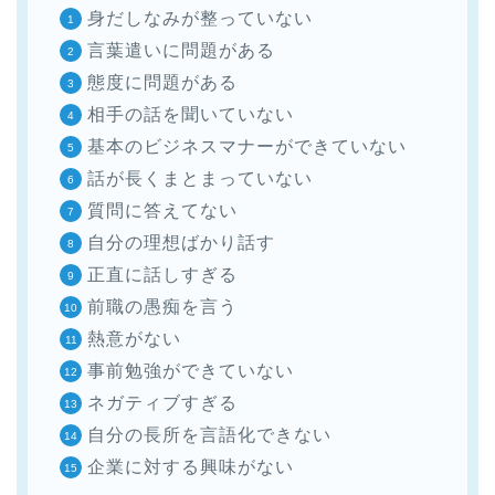
身だしなみが整っていない
言葉遣いに問題がある
態度に問題がある
相手の話を聞いていない
基本のビジネスマナーができていない
話が長くまとまっていない
質問に答えてない
自分の理想ばかり話す
正直に話しすぎる
前職の愚痴を言う
熱意がない
事前勉強ができていない
ネガティブすぎる
自分の長所を言語化できない
企業に対する興味がない