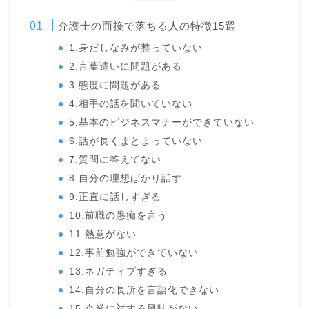
介護士の面接で落ちる人の特徴15選
1.身だしなみが整っていない
2.言葉遣いに問題がある
3.態度に問題がある
4.相手の話を聞いていない
5.基本のビジネスマナーができていない
6.話が長くまとまっていない
7.質問に答えてない
8.自分の理想ばかり話す
9.正直に話しすぎる
10.前職の愚痴を言う
11.熱意がない
12.事前勉強ができていない
13.ネガティブすぎる
14.自分の長所を言語化できない
15.企業に対する興味がない