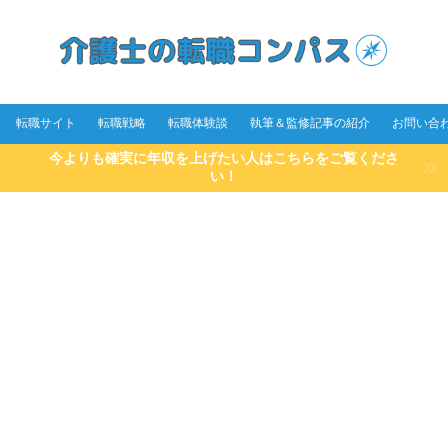
転職サイト
転職戦略
転職体験談
執筆＆監修記事の紹介
お問い合
今よりも確実に年収を上げたい人はこちらをご覧くださ
い！