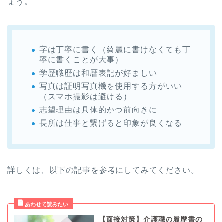
ょう。
字は丁寧に書く（綺麗に書けなくても丁
寧に書くことが大事）
学歴職歴は和暦表記が好ましい
写真は証明写真機を使用する方がいい
（スマホ撮影は避ける）
志望理由は具体的かつ前向きに
長所は仕事と繋げると印象が良くなる
詳しくは、以下の記事を参考にしてみてください。
【面接対策】介護職の履歴書の