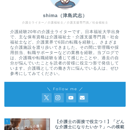
shima（津島武志）
介護士ライター／介護福祉士／介護支援専門員／社会福祉士
介護経験20年の介護士ライターです。日本福祉大学出身
で、主な保有資格は介護福祉士・介護支援専門員・社会
福祉士など。介護業界で6回の転職を経験し、さまざま
な介護施設を渡り歩いてきました。その間に管理職や採
用担当、転職サポーターなどの業務を経験。当ブログで
は、介護職や転職経験を通じて感じたことや、過去の自
分が悩んでいたことを読者の皆様に役立つ形で発信して
います。介護職としての働き方に悩んでいる人は、ぜひ
参考にしてみてください。
＼ Follow me ／
1
【介護士の面接で役立つ！】「どん
な介護士になりたいか？」への模範