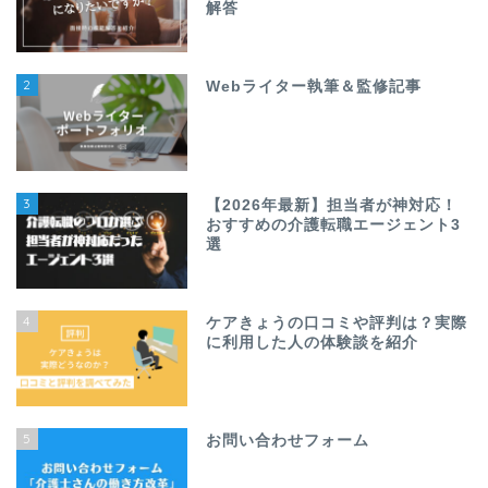
解答
2
Webライター執筆＆監修記事
3
【2026年最新】担当者が神対応！
おすすめの介護転職エージェント3
選
4
ケアきょうの口コミや評判は？実際
に利用した人の体験談を紹介
5
お問い合わせフォーム