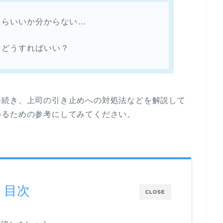
たらいいか分からない…
らどうすればいい？
手続き、上司の引き止めへの対処法などを解説して
めるための参考にしてみてください。
目次
CLOSE