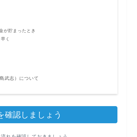
金が貯まったとき
け早く
津島武志）について
を確認しましょう
な流れを確認しておきましょう。