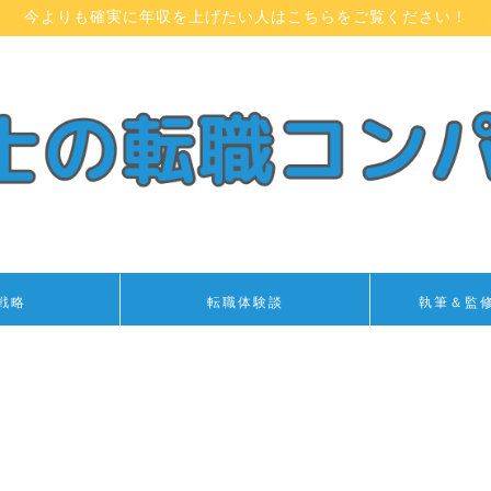
今よりも確実に年収を上げたい人はこちらをご覧ください！
戦略
転職体験談
執筆＆監