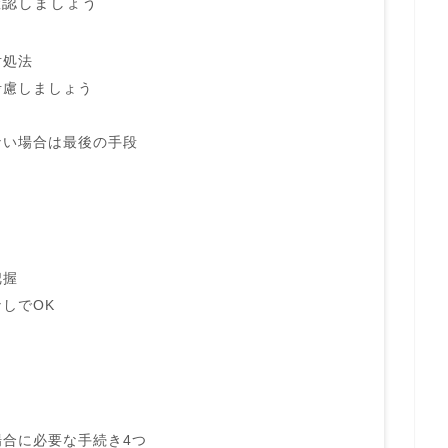
確認しましょう
対処法
考慮しましょう
ない場合は最後の手段
把握
しでOK
合に必要な手続き4つ