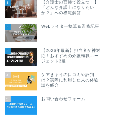
【介護士の面接で役立つ！】
1
「どんな介護士になりたい
か？」への模範解答
Webライター執筆＆監修記事
2
【2026年最新】担当者が神対
3
応！おすすめの介護転職エー
ジェント3選
ケアきょうの口コミや評判
4
は？実際に利用した人の体験
談を紹介
お問い合わせフォーム
5