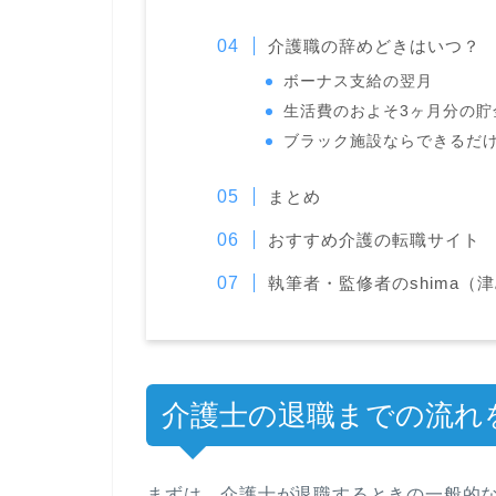
介護職の辞めどきはいつ？
ボーナス支給の翌月
生活費のおよそ3ヶ月分の貯
ブラック施設ならできるだ
まとめ
おすすめ介護の転職サイト
執筆者・監修者のshima（
介護士の退職までの流れ
まずは、介護士が退職するときの一般的