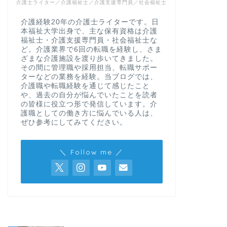
介護士ライター／介護福祉士／介護支援専門員／社会福祉士
介護経験20年の介護士ライターです。日
本福祉大学出身で、主な保有資格は介護
福祉士・介護支援専門員・社会福祉士な
ど。介護業界で6回の転職を経験し、さま
ざまな介護施設を渡り歩いてきました。
その間に管理職や採用担当、転職サポー
ターなどの業務を経験。当ブログでは、
介護職や転職経験を通じて感じたこと
や、過去の自分が悩んでいたことを読者
の皆様に役立つ形で発信しています。介
護職としての働き方に悩んでいる人は、
ぜひ参考にしてみてください。
＼ Follow me ／