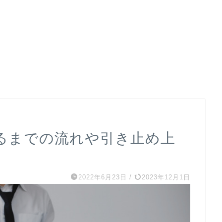
るまでの流れや引き止め上
2022年6月23日
/
2023年12月1日