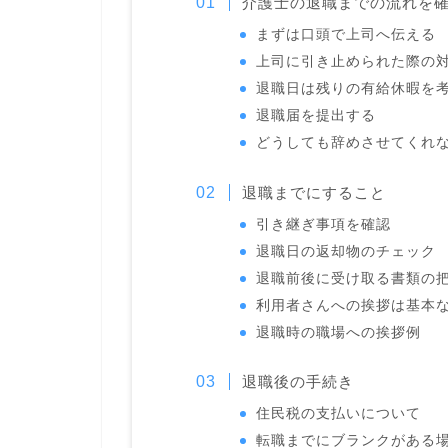
介護士の退職までの流れを
まずは口頭で上司へ伝える
上司に引き止められた際の
退職日は残りの有給休暇を
退職届を提出する
どうしても辞めさせてくれ
退職までにすること
引き継ぎ事項を確認
退職日の返却物のチェック
退職前後に受け取る書類の
利用者さんへの挨拶は基本な
退職時の職場への挨拶例
退職後の手続き
住民税の支払いについて
転職までにブランクがある場